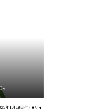
た。
3年1月19日付）■サイ