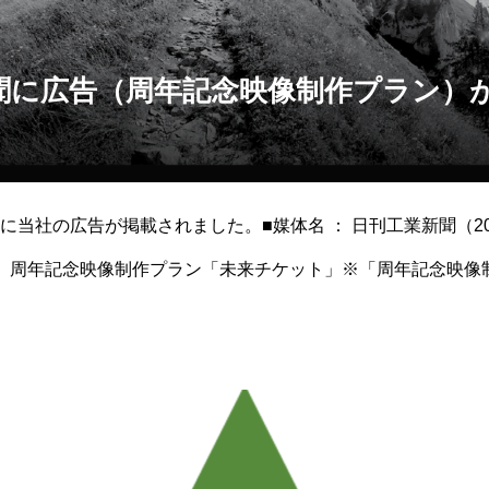
聞に広告（周年記念映像制作プラン）
当社の広告が掲載されました。■媒体名 ： 日刊工業新聞（202
内容 ： 周年記念映像制作プラン「未来チケット」※「周年記念映
st