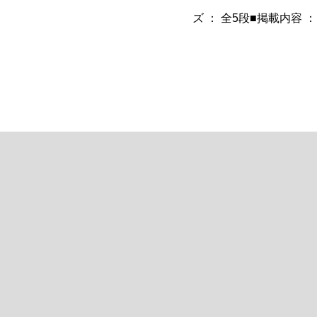
ズ ： 全5段■掲載内容 