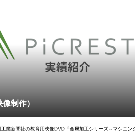
映像制作）
刊工業新聞社の教育用映像DVD『金属加工シリーズ～マシニン