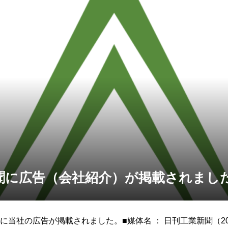
聞に広告（会社紹介）が掲載されまし
当社の広告が掲載されました。■媒体名 ： 日刊工業新聞（202