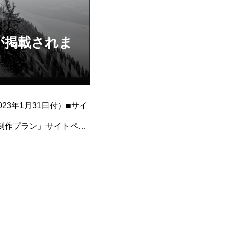
が掲載されま
3年1月31日付）■サイ
像制作プラン」サイトペー