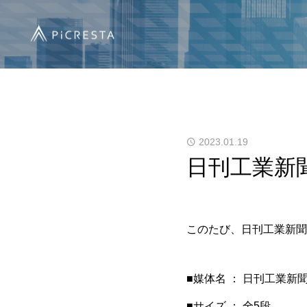
2023.01.19
日刊工業新
このたび、日刊工業新聞
■媒体名 ： 日刊工業新聞
■サイズ ： 全5段