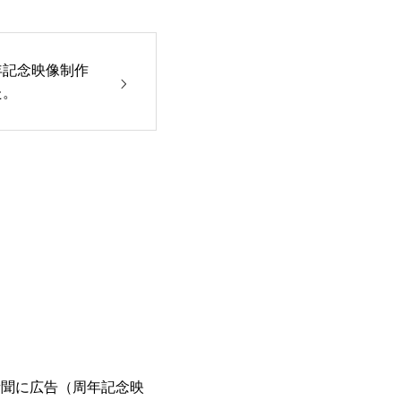
年記念映像制作
た。
新聞に広告（周年記念映