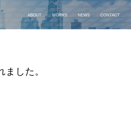
ABOUT
WORKS
NEWS
CONTACT
れました。