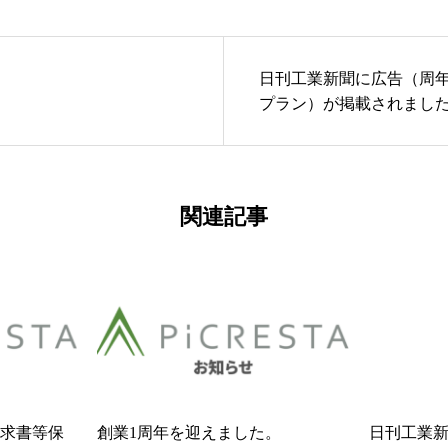
日刊工業新聞に広告（周
プラン）が掲載されまし
関連記事
求書等保
創業1周年を迎えました。
日刊工業