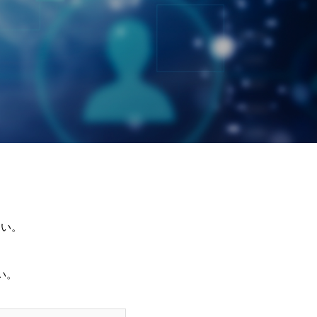
さい。
い。