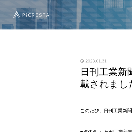
2023.01.31
日刊工業新
載されまし
このたび、日刊工業新聞
■媒体名 ： 日刊工業新聞