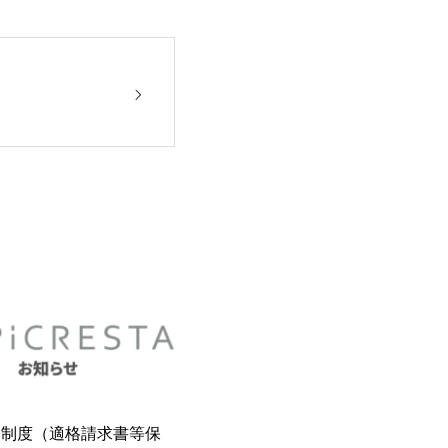
）
ス制度（適格請求書等保