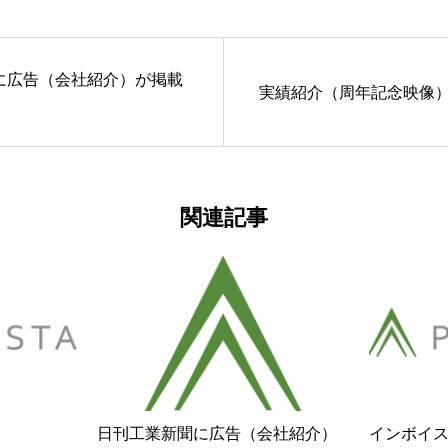
に広告（会社紹介）が掲載
実績紹介（周年記念映像
関連記事
。
日刊工業新聞に広告（会社紹介）
インボイ