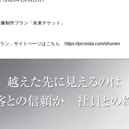
念映像制作プラン「未来チケット」
プラン」サイトページはこちら
https://picresta.com/shunen