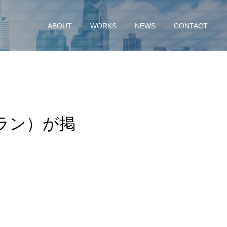
ABOUT
WORKS
NEWS
CONTACT
ラン）が掲