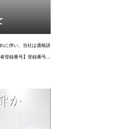
て
これに伴い、当社は適格請
者登録番号】登録番号：