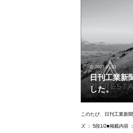
2023.01.31
日刊工業新
した。
このたび、日刊工業新聞に
ズ ： 5段1/2■掲載