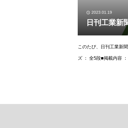
2023.01.19
日刊工業新
このたび、日刊工業新聞に
ズ ： 全5段■掲載内容 