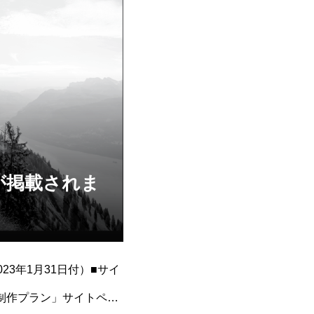
が掲載されま
3年1月31日付）■サイ
像制作プラン」サイトペー