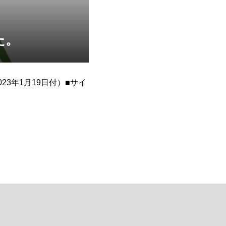
た。
3年1月19日付）■サイ