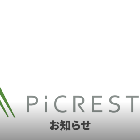
1周年記念ロゴマークを策定いたしました。社