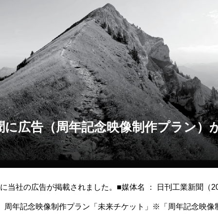
聞に広告（周年記念映像制作プラン）
当社の広告が掲載されました。■媒体名 ： 日刊工業新聞（202
内容 ： 周年記念映像制作プラン「未来チケット」※「周年記念映