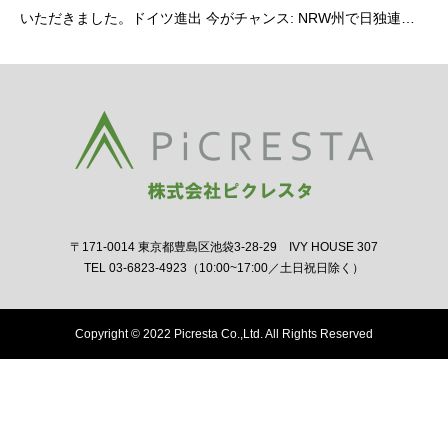
いただきました。ドイツ進出 今がチャンス: NRW州で日独連携
を！https://www.youtube.com/wat
〒171-0014 東京都豊島区池袋3-28-29 IVY HOUSE 307
TEL 03-6823-4923（10:00~17:00／土日祝日除く）
Copyright © 2022 Picresta Co.,Ltd. All Rights Reserved