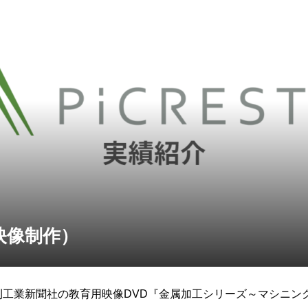
映像制作）
刊工業新聞社の教育用映像DVD『金属加工シリーズ～マシニン