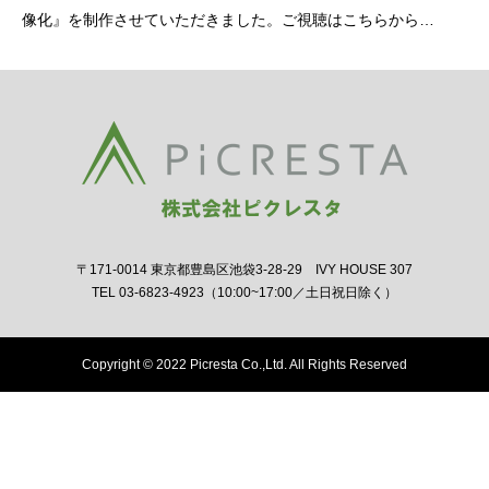
像化』を制作させていただきました。ご視聴はこちらから
https://www.youtube.com/watch?v=QkRiTYKknME&
〒171-0014 東京都豊島区池袋3-28-29 IVY HOUSE 307
TEL 03-6823-4923（10:00~17:00／土日祝日除く）
Copyright © 2022 Picresta Co.,Ltd. All Rights Reserved