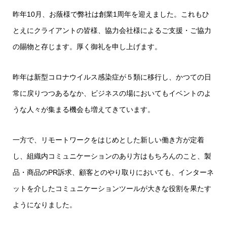
昨年10月、お蔭様で弊社は創業1周年を迎えました。これもひ
とえにクライアントの皆様、協力会社様によるご支援・ご協力
の賜物と存じます。厚く御礼を申し上げます。
昨年は新型コロナウイルス感染症が５類に移行し、かつての日
常に戻りつつあるなか、ビジネスの場においてもイベントのよ
うな人々が集まる機会も増えてきています。
一方で、リモートワークをはじめとした新しい働き方が定着
し、組織内コミュニケーションのあり方はもちろんのこと、製
品・商品のPR訴求、顧客とのやり取りにおいても、インターネ
ットを介したコミュニケーションツールが大きな役割を果たす
ようになりました。