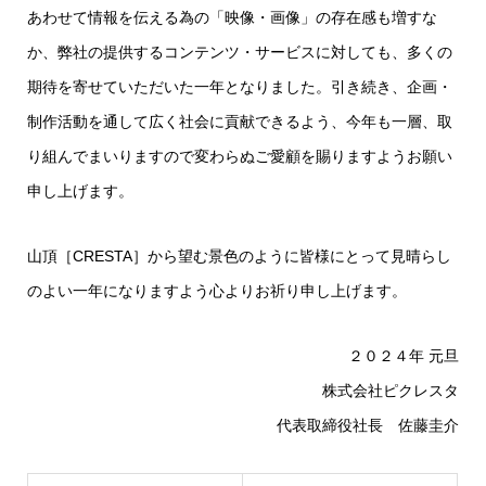
あわせて情報を伝える為の「映像・画像」の存在感も増すな
か、弊社の提供するコンテンツ・サービスに対しても、多くの
期待を寄せていただいた一年となりました。引き続き、企画・
制作活動を通して広く社会に貢献できるよう、今年も一層、取
り組んでまいりますので変わらぬご愛顧を賜りますようお願い
申し上げます。
山頂［CRESTA］から望む景色のように皆様にとって見晴らし
のよい一年になりますよう心よりお祈り申し上げます。
２０２４年 元旦
株式会社ピクレスタ
代表取締役社長 佐藤圭介