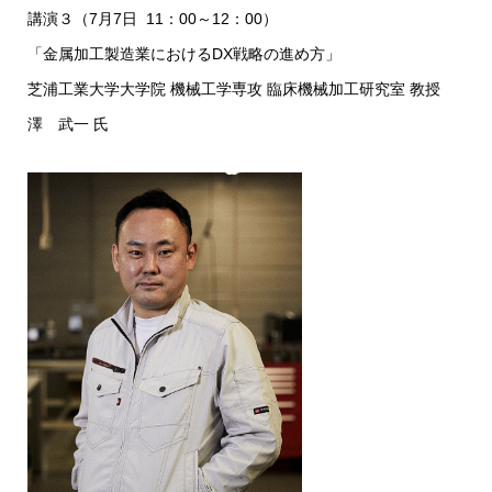
講演３（7月7日 11：00～12：00）
「金属加工製造業におけるDX戦略の進め方」
芝浦工業大学大学院 機械工学専攻 臨床機械加工研究室 教授
澤 武一 氏