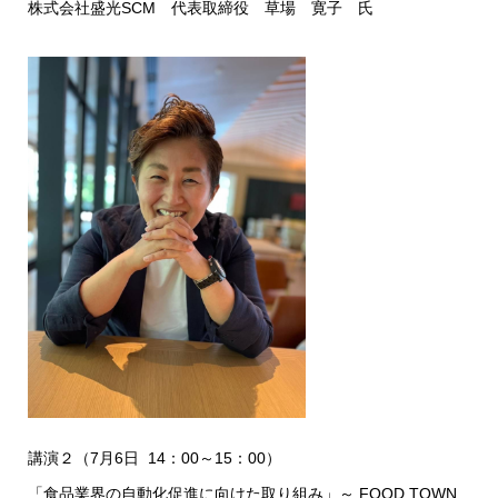
株式会社盛光SCM 代表取締役 草場 寛子 氏
講演２（7月6日 14：00～15：00）
「食品業界の自動化促進に向けた取り組み」～ FOOD TOWN